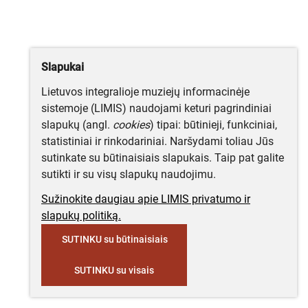
Slapukai
Lietuvos integralioje muziejų informacinėje
sistemoje (LIMIS) naudojami keturi pagrindiniai
slapukų (angl.
cookies
) tipai: būtinieji, funkciniai,
statistiniai ir rinkodariniai. Naršydami toliau Jūs
sutinkate su būtinaisiais slapukais. Taip pat galite
sutikti ir su visų slapukų naudojimu.
Sužinokite daugiau apie LIMIS privatumo ir
slapukų politiką.
SUTINKU su būtinaisiais
SUTINKU su visais