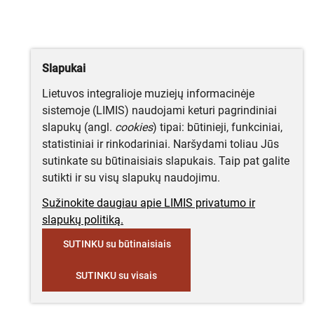
Slapukai
Lietuvos integralioje muziejų informacinėje
sistemoje (LIMIS) naudojami keturi pagrindiniai
slapukų (angl.
cookies
) tipai: būtinieji, funkciniai,
statistiniai ir rinkodariniai. Naršydami toliau Jūs
sutinkate su būtinaisiais slapukais. Taip pat galite
sutikti ir su visų slapukų naudojimu.
Sužinokite daugiau apie LIMIS privatumo ir
slapukų politiką.
SUTINKU su būtinaisiais
SUTINKU su visais