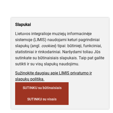
Slapukai
Lietuvos integralioje muziejų informacinėje
sistemoje (LIMIS) naudojami keturi pagrindiniai
slapukų (angl.
cookies
) tipai: būtinieji, funkciniai,
statistiniai ir rinkodariniai. Naršydami toliau Jūs
sutinkate su būtinaisiais slapukais. Taip pat galite
sutikti ir su visų slapukų naudojimu.
Sužinokite daugiau apie LIMIS privatumo ir
slapukų politiką.
SUTINKU su būtinaisiais
SUTINKU su visais