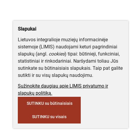
Slapukai
Lietuvos integralioje muziejų informacinėje
sistemoje (LIMIS) naudojami keturi pagrindiniai
slapukų (angl.
cookies
) tipai: būtinieji, funkciniai,
statistiniai ir rinkodariniai. Naršydami toliau Jūs
sutinkate su būtinaisiais slapukais. Taip pat galite
sutikti ir su visų slapukų naudojimu.
Sužinokite daugiau apie LIMIS privatumo ir
slapukų politiką.
SUTINKU su būtinaisiais
SUTINKU su visais