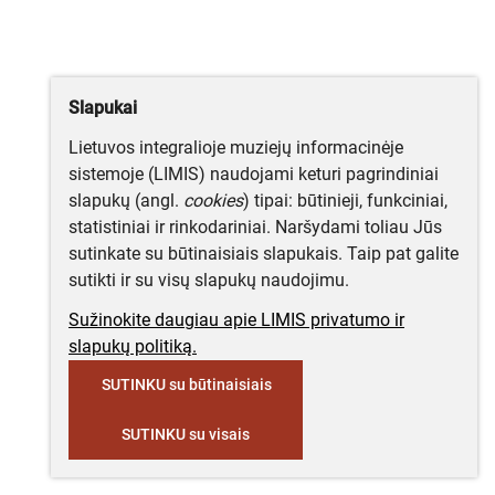
Slapukai
Lietuvos integralioje muziejų informacinėje
sistemoje (LIMIS) naudojami keturi pagrindiniai
slapukų (angl.
cookies
) tipai: būtinieji, funkciniai,
statistiniai ir rinkodariniai. Naršydami toliau Jūs
sutinkate su būtinaisiais slapukais. Taip pat galite
sutikti ir su visų slapukų naudojimu.
Sužinokite daugiau apie LIMIS privatumo ir
slapukų politiką.
SUTINKU su būtinaisiais
SUTINKU su visais