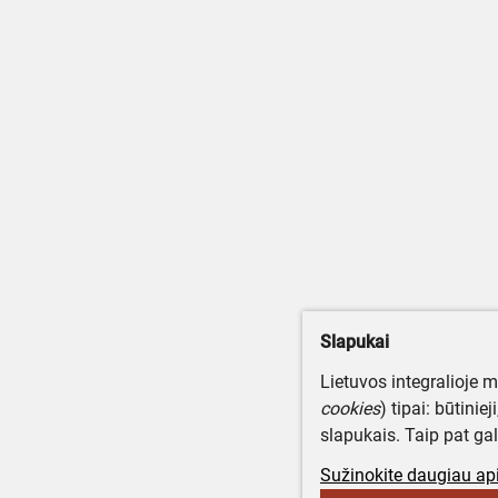
Slapukai
Lietuvos integralioje 
cookies
) tipai: būtinie
slapukais. Taip pat gal
Sužinokite daugiau api