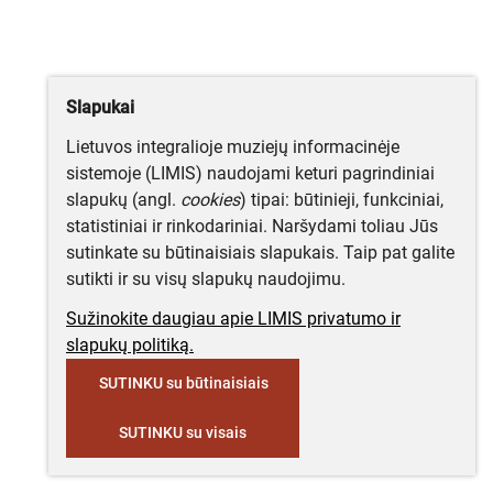
Slapukai
Lietuvos integralioje muziejų informacinėje
sistemoje (LIMIS) naudojami keturi pagrindiniai
slapukų (angl.
cookies
) tipai: būtinieji, funkciniai,
statistiniai ir rinkodariniai. Naršydami toliau Jūs
sutinkate su būtinaisiais slapukais. Taip pat galite
sutikti ir su visų slapukų naudojimu.
Sužinokite daugiau apie LIMIS privatumo ir
slapukų politiką.
SUTINKU su būtinaisiais
SUTINKU su visais