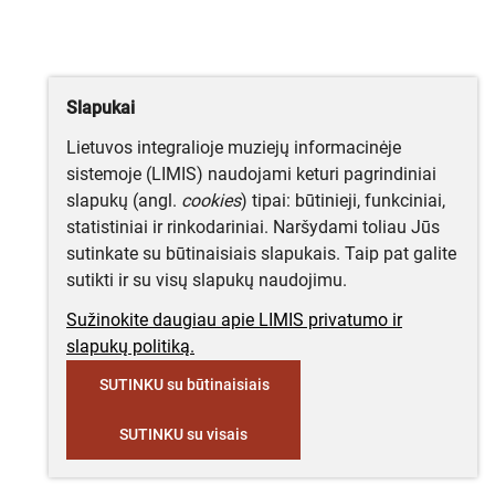
Slapukai
Lietuvos integralioje muziejų informacinėje
sistemoje (LIMIS) naudojami keturi pagrindiniai
slapukų (angl.
cookies
) tipai: būtinieji, funkciniai,
statistiniai ir rinkodariniai. Naršydami toliau Jūs
sutinkate su būtinaisiais slapukais. Taip pat galite
sutikti ir su visų slapukų naudojimu.
Sužinokite daugiau apie LIMIS privatumo ir
slapukų politiką.
SUTINKU su būtinaisiais
SUTINKU su visais