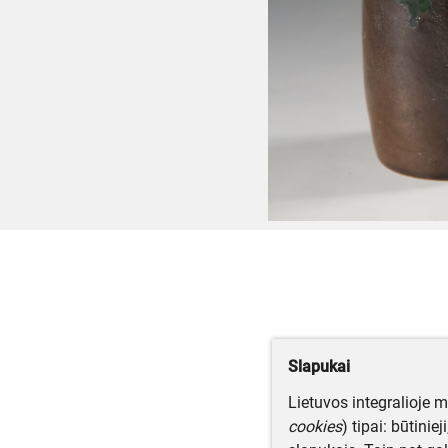
Slapukai
Lietuvos integralioje 
cookies
) tipai: būtinie