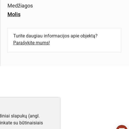
Medžiagos
Molis
Turite daugiau informacijos apie objektą?
Parašykite mums!
iniai slapukų (angl.
utinkate su būtinaisiais