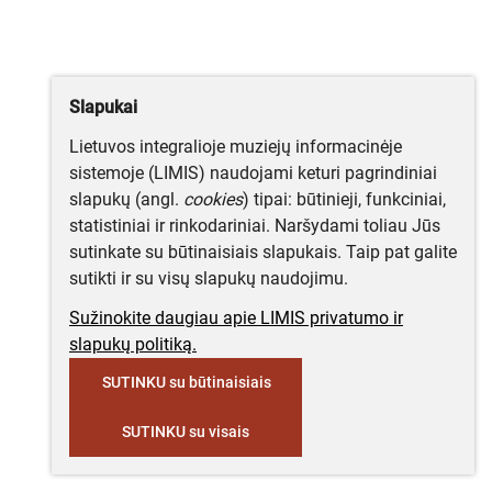
Slapukai
Lietuvos integralioje muziejų informacinėje
sistemoje (LIMIS) naudojami keturi pagrindiniai
slapukų (angl.
cookies
) tipai: būtinieji, funkciniai,
statistiniai ir rinkodariniai. Naršydami toliau Jūs
sutinkate su būtinaisiais slapukais. Taip pat galite
sutikti ir su visų slapukų naudojimu.
Sužinokite daugiau apie LIMIS privatumo ir
slapukų politiką.
SUTINKU su būtinaisiais
SUTINKU su visais