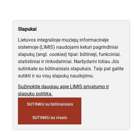
Slapukai
Lietuvos integralioje muziejų informacinėje
sistemoje (LIMIS) naudojami keturi pagrindiniai
slapukų (angl.
cookies
) tipai: būtinieji, funkciniai,
statistiniai ir rinkodariniai. Naršydami toliau Jūs
sutinkate su būtinaisiais slapukais. Taip pat galite
sutikti ir su visų slapukų naudojimu.
Sužinokite daugiau apie LIMIS privatumo ir
slapukų politiką.
SUTINKU su būtinaisiais
SUTINKU su visais