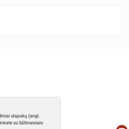
iniai slapukų (angl.
utinkate su būtinaisiais