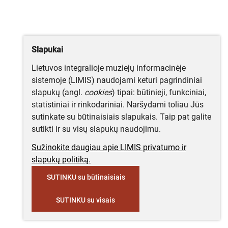
Slapukai
Lietuvos integralioje muziejų informacinėje
sistemoje (LIMIS) naudojami keturi pagrindiniai
slapukų (angl.
cookies
) tipai: būtinieji, funkciniai,
statistiniai ir rinkodariniai. Naršydami toliau Jūs
sutinkate su būtinaisiais slapukais. Taip pat galite
sutikti ir su visų slapukų naudojimu.
Sužinokite daugiau apie LIMIS privatumo ir
slapukų politiką.
SUTINKU su būtinaisiais
SUTINKU su visais