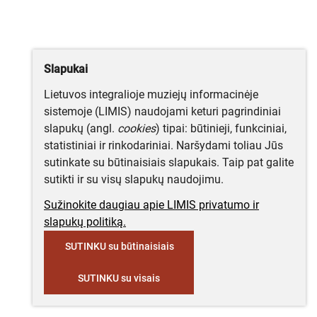
Slapukai
Lietuvos integralioje muziejų informacinėje
sistemoje (LIMIS) naudojami keturi pagrindiniai
slapukų (angl.
cookies
) tipai: būtinieji, funkciniai,
statistiniai ir rinkodariniai. Naršydami toliau Jūs
sutinkate su būtinaisiais slapukais. Taip pat galite
sutikti ir su visų slapukų naudojimu.
Sužinokite daugiau apie LIMIS privatumo ir
slapukų politiką.
SUTINKU su būtinaisiais
SUTINKU su visais