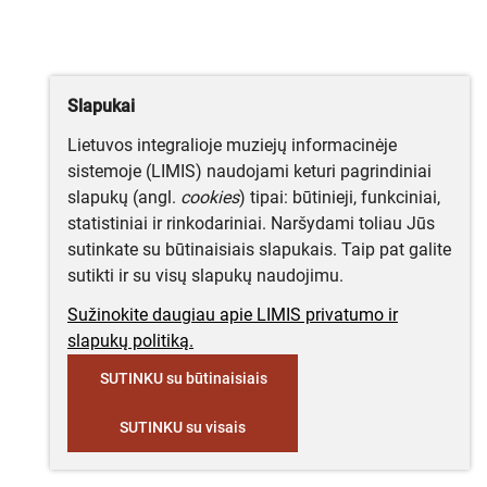
Slapukai
Lietuvos integralioje muziejų informacinėje
sistemoje (LIMIS) naudojami keturi pagrindiniai
slapukų (angl.
cookies
) tipai: būtinieji, funkciniai,
statistiniai ir rinkodariniai. Naršydami toliau Jūs
sutinkate su būtinaisiais slapukais. Taip pat galite
sutikti ir su visų slapukų naudojimu.
Sužinokite daugiau apie LIMIS privatumo ir
slapukų politiką.
SUTINKU su būtinaisiais
SUTINKU su visais