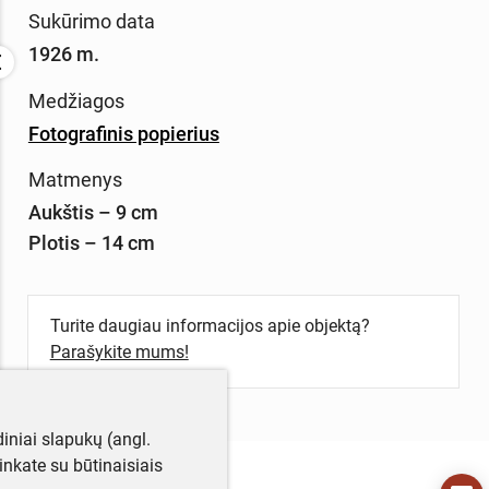
Sukūrimo data
1926 m.
Medžiagos
Fotografinis popierius
Matmenys
Aukštis – 9 cm
Plotis – 14 cm
Turite daugiau informacijos apie objektą?
Parašykite mums!
iniai slapukų (angl.
utinkate su būtinaisiais