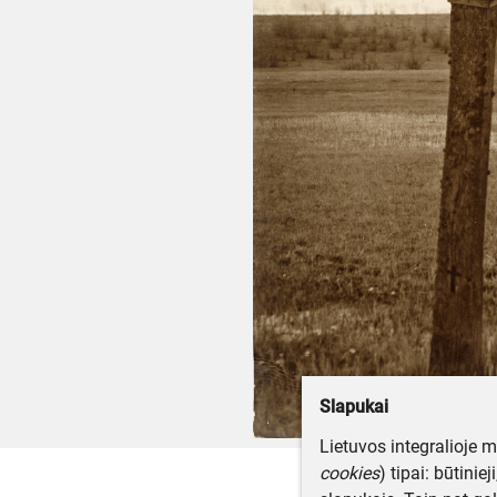
Slapukai
Lietuvos integralioje 
cookies
) tipai: būtinie