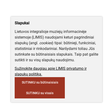
Slapukai
Lietuvos integralioje muziejų informacinėje
sistemoje (LIMIS) naudojami keturi pagrindiniai
slapukų (angl.
cookies
) tipai: būtinieji, funkciniai,
statistiniai ir rinkodariniai. Naršydami toliau Jūs
sutinkate su būtinaisiais slapukais. Taip pat galite
sutikti ir su visų slapukų naudojimu.
Sužinokite daugiau apie LIMIS privatumo ir
slapukų politiką.
SUTINKU su būtinaisiais
SUTINKU su visais