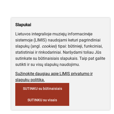
Slapukai
Lietuvos integralioje muziejų informacinėje
sistemoje (LIMIS) naudojami keturi pagrindiniai
slapukų (angl.
cookies
) tipai: būtinieji, funkciniai,
statistiniai ir rinkodariniai. Naršydami toliau Jūs
sutinkate su būtinaisiais slapukais. Taip pat galite
sutikti ir su visų slapukų naudojimu.
Sužinokite daugiau apie LIMIS privatumo ir
slapukų politiką.
SUTINKU su būtinaisiais
SUTINKU su visais