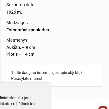
Sukūrimo data
1926 m.
Medžiagos
Fotografinis popierius
Matmenys
Aukštis – 9 cm
Plotis – 14 cm
Turite daugiau informacijos apie objektą?
Parašykite mums!
iniai slapukų (angl.
utinkate su būtinaisiais