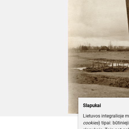
Slapukai
Lietuvos integralioje 
cookies
) tipai: būtinie