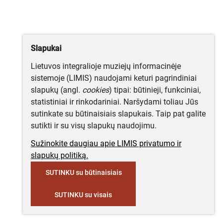
Slapukai
Lietuvos integralioje muziejų informacinėje
sistemoje (LIMIS) naudojami keturi pagrindiniai
slapukų (angl.
cookies
) tipai: būtinieji, funkciniai,
statistiniai ir rinkodariniai. Naršydami toliau Jūs
sutinkate su būtinaisiais slapukais. Taip pat galite
sutikti ir su visų slapukų naudojimu.
Sužinokite daugiau apie LIMIS privatumo ir
slapukų politiką.
SUTINKU su būtinaisiais
SUTINKU su visais