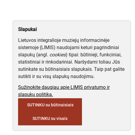
Slapukai
Lietuvos integralioje muziejų informacinėje
sistemoje (LIMIS) naudojami keturi pagrindiniai
slapukų (angl.
cookies
) tipai: būtinieji, funkciniai,
statistiniai ir rinkodariniai. Naršydami toliau Jūs
sutinkate su būtinaisiais slapukais. Taip pat galite
sutikti ir su visų slapukų naudojimu.
Sužinokite daugiau apie LIMIS privatumo ir
slapukų politiką.
SUTINKU su būtinaisiais
SUTINKU su visais