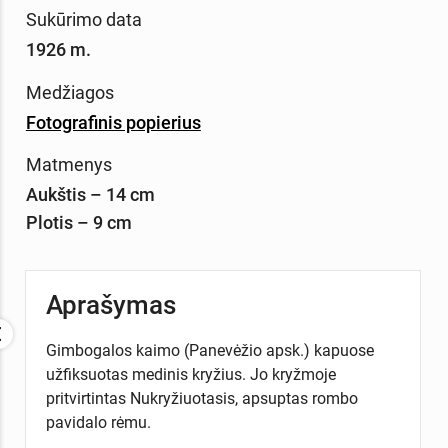
Sukūrimo data
1926 m.
Medžiagos
Fotografinis popierius
Matmenys
Aukštis – 14 cm
Plotis – 9 cm
Aprašymas
Gimbogalos kaimo (Panevėžio apsk.) kapuose
užfiksuotas medinis kryžius. Jo kryžmoje
pritvirtintas Nukryžiuotasis, apsuptas rombo
pavidalo rėmu.