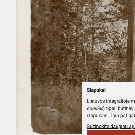
Slapukai
Lietuvos integralioje 
cookies
) tipai: būtinie
slapukais. Taip pat gal
Sužinokite daugiau api