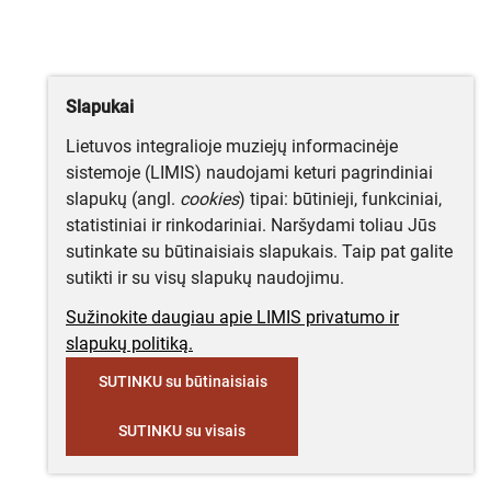
Slapukai
Lietuvos integralioje muziejų informacinėje
sistemoje (LIMIS) naudojami keturi pagrindiniai
slapukų (angl.
cookies
) tipai: būtinieji, funkciniai,
statistiniai ir rinkodariniai. Naršydami toliau Jūs
sutinkate su būtinaisiais slapukais. Taip pat galite
sutikti ir su visų slapukų naudojimu.
Sužinokite daugiau apie LIMIS privatumo ir
slapukų politiką.
SUTINKU su būtinaisiais
SUTINKU su visais