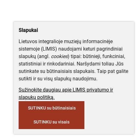
Slapukai
Lietuvos integralioje muziejų informacinėje
sistemoje (LIMIS) naudojami keturi pagrindiniai
slapukų (angl.
cookies
) tipai: būtinieji, funkciniai,
statistiniai ir rinkodariniai. Naršydami toliau Jūs
sutinkate su būtinaisiais slapukais. Taip pat galite
sutikti ir su visų slapukų naudojimu.
Sužinokite daugiau apie LIMIS privatumo ir
slapukų politiką.
SUTINKU su būtinaisiais
SUTINKU su visais