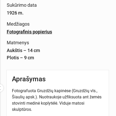
Sukūrimo data
1926 m.
Medžiagos
Fotografinis popierius
Matmenys
Aukštis – 14 cm
Plotis – 9 cm
Aprašymas
Fotografuota Gruzdžių kapinėse (Gruzdžių vls.,
Šiaulių apsk.). Nuotraukoje užfiksuota ant žemės
stovinti medinė koplytėlė. Viduje matosi
skulptūros.