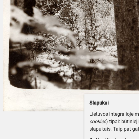
Slapukai
Lietuvos integralioje 
cookies
) tipai: būtinie
slapukais. Taip pat gal