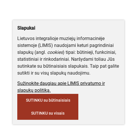
Slapukai
Lietuvos integralioje muziejų informacinėje
sistemoje (LIMIS) naudojami keturi pagrindiniai
slapukų (angl.
cookies
) tipai: būtinieji, funkciniai,
statistiniai ir rinkodariniai. Naršydami toliau Jūs
sutinkate su būtinaisiais slapukais. Taip pat galite
sutikti ir su visų slapukų naudojimu.
Sužinokite daugiau apie LIMIS privatumo ir
slapukų politiką.
SUTINKU su būtinaisiais
SUTINKU su visais