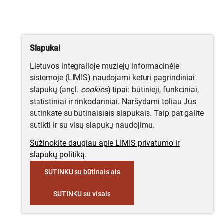
Slapukai
Lietuvos integralioje muziejų informacinėje
sistemoje (LIMIS) naudojami keturi pagrindiniai
slapukų (angl.
cookies
) tipai: būtinieji, funkciniai,
statistiniai ir rinkodariniai. Naršydami toliau Jūs
sutinkate su būtinaisiais slapukais. Taip pat galite
sutikti ir su visų slapukų naudojimu.
Sužinokite daugiau apie LIMIS privatumo ir
slapukų politiką.
SUTINKU su būtinaisiais
SUTINKU su visais