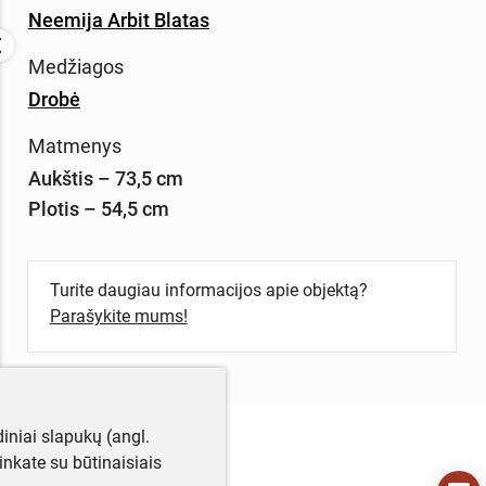
Neemija Arbit Blatas
Medžiagos
Drobė
Matmenys
Aukštis – 73,5 cm
Plotis – 54,5 cm
Turite daugiau informacijos apie objektą?
Parašykite mums!
iniai slapukų (angl.
utinkate su būtinaisiais