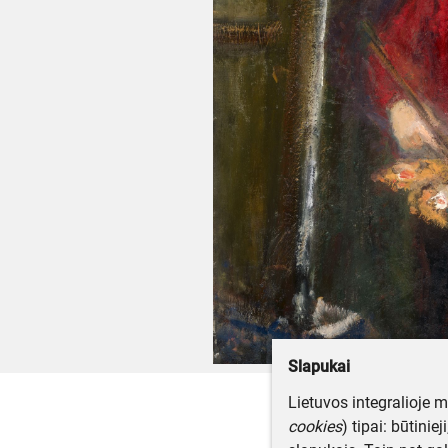
Slapukai
Lietuvos integralioje 
cookies
) tipai: būtinie