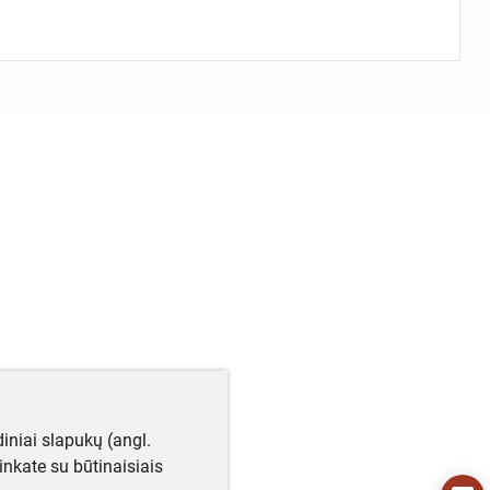
iniai slapukų (angl.
utinkate su būtinaisiais