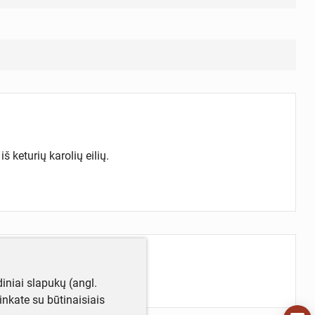
 keturių karolių eilių.
iniai slapukų (angl.
utinkate su būtinaisiais