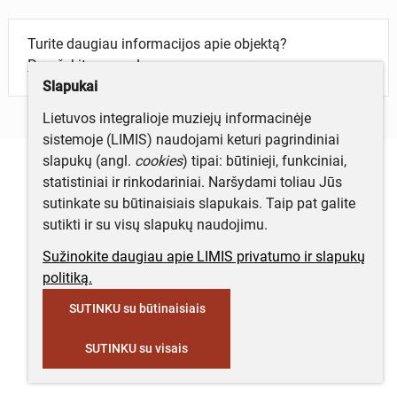
Turite daugiau informacijos apie objektą?
Parašykite mums!
Slapukai
Lietuvos integralioje muziejų informacinėje
sistemoje (LIMIS) naudojami keturi pagrindiniai
slapukų (angl.
cookies
) tipai: būtinieji, funkciniai,
statistiniai ir rinkodariniai. Naršydami toliau Jūs
sutinkate su būtinaisiais slapukais. Taip pat galite
sutikti ir su visų slapukų naudojimu.
Sužinokite daugiau apie LIMIS privatumo ir slapukų
politiką.
SUTINKU su būtinaisiais
SUTINKU su visais