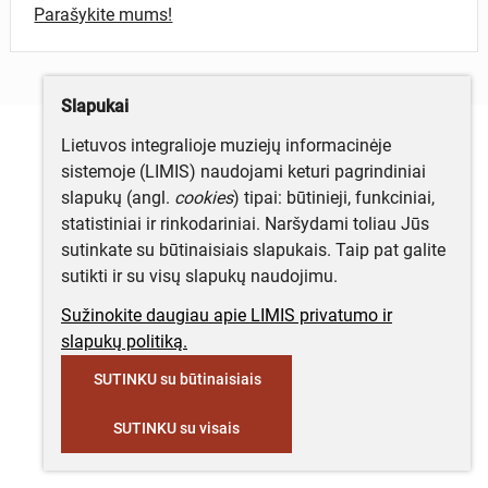
Parašykite mums!
Slapukai
Lietuvos integralioje muziejų informacinėje
sistemoje (LIMIS) naudojami keturi pagrindiniai
slapukų (angl.
cookies
) tipai: būtinieji, funkciniai,
statistiniai ir rinkodariniai. Naršydami toliau Jūs
sutinkate su būtinaisiais slapukais. Taip pat galite
sutikti ir su visų slapukų naudojimu.
Sužinokite daugiau apie LIMIS privatumo ir
slapukų politiką.
SUTINKU su būtinaisiais
SUTINKU su visais