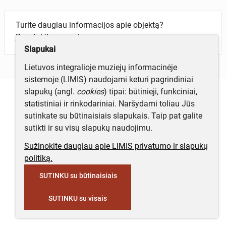
Turite daugiau informacijos apie objektą?
Parašykite mums!
Slapukai
Lietuvos integralioje muziejų informacinėje
sistemoje (LIMIS) naudojami keturi pagrindiniai
slapukų (angl.
cookies
) tipai: būtinieji, funkciniai,
statistiniai ir rinkodariniai. Naršydami toliau Jūs
sutinkate su būtinaisiais slapukais. Taip pat galite
sutikti ir su visų slapukų naudojimu.
Sužinokite daugiau apie LIMIS privatumo ir slapukų
politiką.
SUTINKU su būtinaisiais
SUTINKU su visais