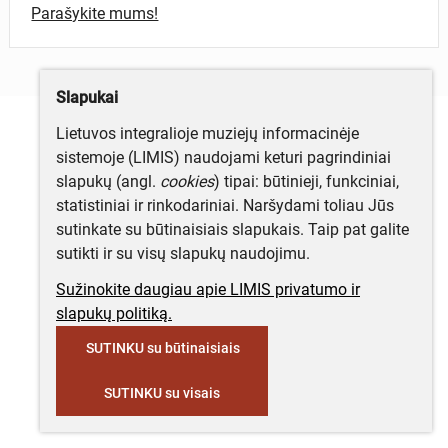
Parašykite mums!
Slapukai
Lietuvos integralioje muziejų informacinėje
sistemoje (LIMIS) naudojami keturi pagrindiniai
slapukų (angl.
cookies
) tipai: būtinieji, funkciniai,
statistiniai ir rinkodariniai. Naršydami toliau Jūs
sutinkate su būtinaisiais slapukais. Taip pat galite
sutikti ir su visų slapukų naudojimu.
Sužinokite daugiau apie LIMIS privatumo ir
slapukų politiką.
SUTINKU su būtinaisiais
SUTINKU su visais