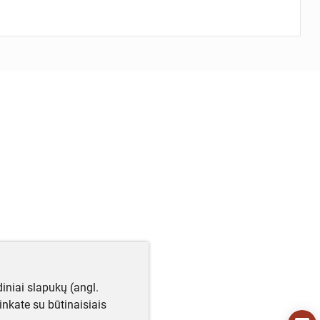
iniai slapukų (angl.
utinkate su būtinaisiais