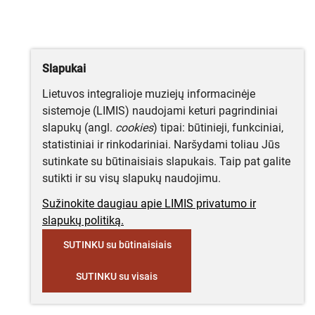
Slapukai
Lietuvos integralioje muziejų informacinėje
sistemoje (LIMIS) naudojami keturi pagrindiniai
slapukų (angl.
cookies
) tipai: būtinieji, funkciniai,
statistiniai ir rinkodariniai. Naršydami toliau Jūs
sutinkate su būtinaisiais slapukais. Taip pat galite
sutikti ir su visų slapukų naudojimu.
Sužinokite daugiau apie LIMIS privatumo ir
slapukų politiką.
SUTINKU su būtinaisiais
SUTINKU su visais