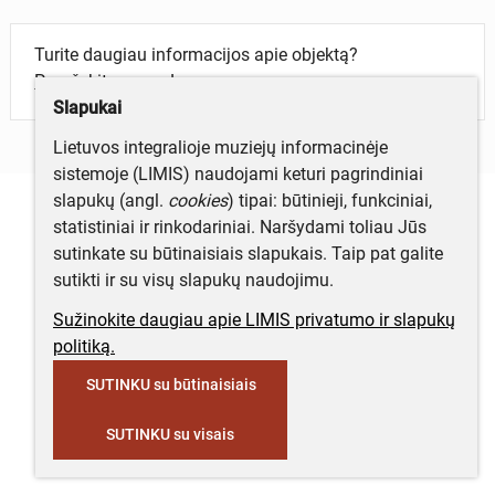
Turite daugiau informacijos apie objektą?
Parašykite mums!
Slapukai
Lietuvos integralioje muziejų informacinėje
sistemoje (LIMIS) naudojami keturi pagrindiniai
slapukų (angl.
cookies
) tipai: būtinieji, funkciniai,
statistiniai ir rinkodariniai. Naršydami toliau Jūs
sutinkate su būtinaisiais slapukais. Taip pat galite
sutikti ir su visų slapukų naudojimu.
Sužinokite daugiau apie LIMIS privatumo ir slapukų
politiką.
SUTINKU su būtinaisiais
SUTINKU su visais