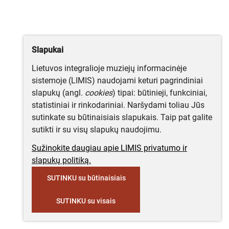
Slapukai
Lietuvos integralioje muziejų informacinėje
sistemoje (LIMIS) naudojami keturi pagrindiniai
slapukų (angl.
cookies
) tipai: būtinieji, funkciniai,
statistiniai ir rinkodariniai. Naršydami toliau Jūs
sutinkate su būtinaisiais slapukais. Taip pat galite
sutikti ir su visų slapukų naudojimu.
Sužinokite daugiau apie LIMIS privatumo ir
slapukų politiką.
SUTINKU su būtinaisiais
SUTINKU su visais