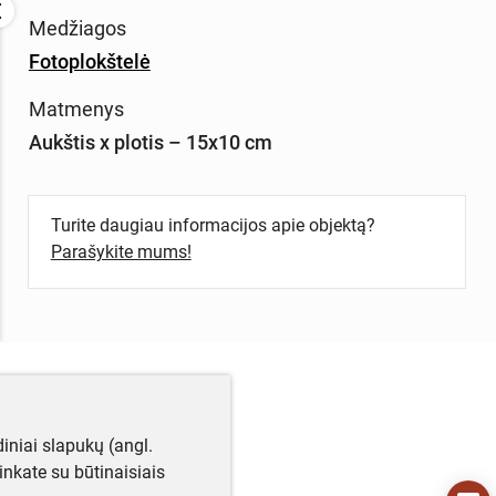
Medžiagos
Fotoplokštelė
Matmenys
Aukštis x plotis – 15x10 cm
Turite daugiau informacijos apie objektą?
Parašykite mums!
iniai slapukų (angl.
utinkate su būtinaisiais