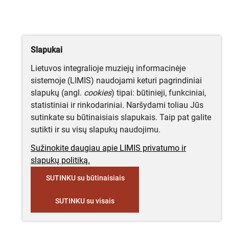
Slapukai
Lietuvos integralioje muziejų informacinėje
sistemoje (LIMIS) naudojami keturi pagrindiniai
slapukų (angl.
cookies
) tipai: būtinieji, funkciniai,
statistiniai ir rinkodariniai. Naršydami toliau Jūs
sutinkate su būtinaisiais slapukais. Taip pat galite
sutikti ir su visų slapukų naudojimu.
Sužinokite daugiau apie LIMIS privatumo ir
slapukų politiką.
SUTINKU su būtinaisiais
SUTINKU su visais