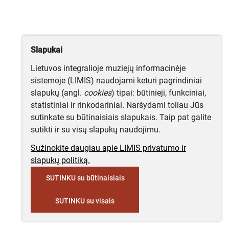
Slapukai
Lietuvos integralioje muziejų informacinėje
sistemoje (LIMIS) naudojami keturi pagrindiniai
slapukų (angl.
cookies
) tipai: būtinieji, funkciniai,
statistiniai ir rinkodariniai. Naršydami toliau Jūs
sutinkate su būtinaisiais slapukais. Taip pat galite
sutikti ir su visų slapukų naudojimu.
Sužinokite daugiau apie LIMIS privatumo ir
slapukų politiką.
SUTINKU su būtinaisiais
SUTINKU su visais