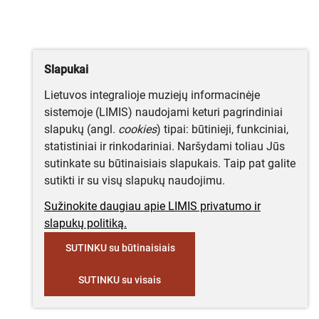
Slapukai
Lietuvos integralioje muziejų informacinėje
sistemoje (LIMIS) naudojami keturi pagrindiniai
slapukų (angl.
cookies
) tipai: būtinieji, funkciniai,
statistiniai ir rinkodariniai. Naršydami toliau Jūs
sutinkate su būtinaisiais slapukais. Taip pat galite
sutikti ir su visų slapukų naudojimu.
Sužinokite daugiau apie LIMIS privatumo ir
slapukų politiką.
SUTINKU su būtinaisiais
SUTINKU su visais