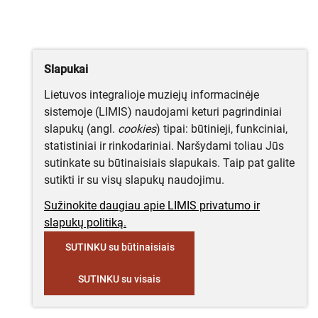
Slapukai
Lietuvos integralioje muziejų informacinėje
sistemoje (LIMIS) naudojami keturi pagrindiniai
slapukų (angl.
cookies
) tipai: būtinieji, funkciniai,
statistiniai ir rinkodariniai. Naršydami toliau Jūs
sutinkate su būtinaisiais slapukais. Taip pat galite
sutikti ir su visų slapukų naudojimu.
Sužinokite daugiau apie LIMIS privatumo ir
slapukų politiką.
SUTINKU su būtinaisiais
SUTINKU su visais