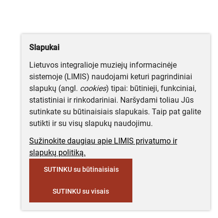
Slapukai
Lietuvos integralioje muziejų informacinėje
sistemoje (LIMIS) naudojami keturi pagrindiniai
slapukų (angl.
cookies
) tipai: būtinieji, funkciniai,
statistiniai ir rinkodariniai. Naršydami toliau Jūs
sutinkate su būtinaisiais slapukais. Taip pat galite
sutikti ir su visų slapukų naudojimu.
Sužinokite daugiau apie LIMIS privatumo ir
slapukų politiką.
SUTINKU su būtinaisiais
SUTINKU su visais