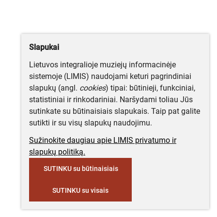
Slapukai
Lietuvos integralioje muziejų informacinėje
sistemoje (LIMIS) naudojami keturi pagrindiniai
slapukų (angl.
cookies
) tipai: būtinieji, funkciniai,
statistiniai ir rinkodariniai. Naršydami toliau Jūs
sutinkate su būtinaisiais slapukais. Taip pat galite
sutikti ir su visų slapukų naudojimu.
Sužinokite daugiau apie LIMIS privatumo ir
slapukų politiką.
SUTINKU su būtinaisiais
SUTINKU su visais