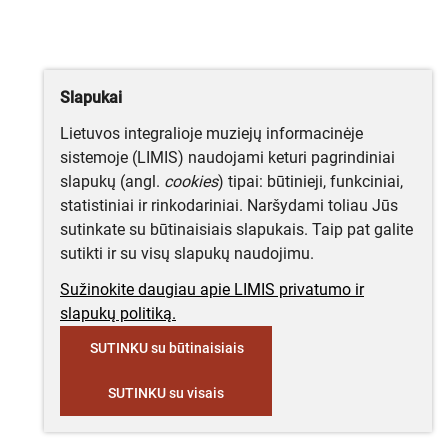
Slapukai
Lietuvos integralioje muziejų informacinėje
sistemoje (LIMIS) naudojami keturi pagrindiniai
slapukų (angl.
cookies
) tipai: būtinieji, funkciniai,
statistiniai ir rinkodariniai. Naršydami toliau Jūs
sutinkate su būtinaisiais slapukais. Taip pat galite
sutikti ir su visų slapukų naudojimu.
Sužinokite daugiau apie LIMIS privatumo ir
slapukų politiką.
SUTINKU su būtinaisiais
SUTINKU su visais