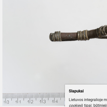
Slapukai
Lietuvos integralioje 
cookies
) tipai: būtinie