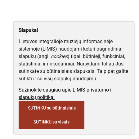
Slapukai
Lietuvos integralioje muziejų informacinėje
sistemoje (LIMIS) naudojami keturi pagrindiniai
slapukų (angl.
cookies
) tipai: būtinieji, funkciniai,
statistiniai ir rinkodariniai. Naršydami toliau Jūs
sutinkate su būtinaisiais slapukais. Taip pat galite
sutikti ir su visų slapukų naudojimu.
Sužinokite daugiau apie LIMIS privatumo ir
slapukų politiką.
SUTINKU su būtinaisiais
SUTINKU su visais