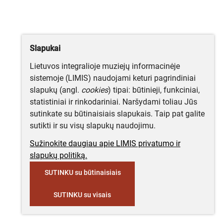
Slapukai
Lietuvos integralioje muziejų informacinėje
sistemoje (LIMIS) naudojami keturi pagrindiniai
slapukų (angl.
cookies
) tipai: būtinieji, funkciniai,
statistiniai ir rinkodariniai. Naršydami toliau Jūs
sutinkate su būtinaisiais slapukais. Taip pat galite
sutikti ir su visų slapukų naudojimu.
Sužinokite daugiau apie LIMIS privatumo ir
slapukų politiką.
SUTINKU su būtinaisiais
SUTINKU su visais